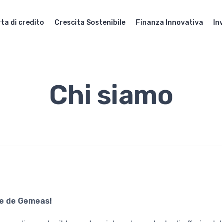
ta di credito
Crescita Sostenibile
Finanza Innovativa
In
Chi siamo
e de Gemeas!