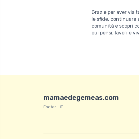
Grazie per aver visi
le sfide, continuare 
comunità e scopri co
cui pensi, lavori e viv
mamaedegemeas.com
Footer - IT