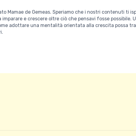
tato Mamae de Gemeas. Speriamo che i nostri contenuti ti isp
a imparare e crescere oltre ciò che pensavi fosse possibile. U
me adottare una mentalità orientata alla crescita possa tr
i.