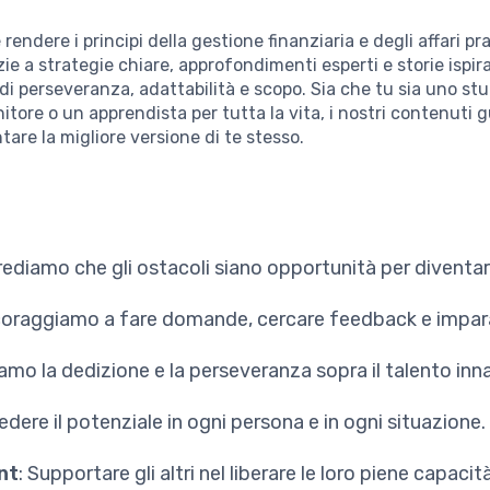
endere i principi della gestione finanziaria e degli affari prat
ie a strategie chiare, approfondimenti esperti e storie ispirat
 di perseveranza, adattabilità e scopo. Sia che tu sia uno st
itore o un apprendista per tutta la vita, i nostri contenuti g
tare la migliore versione di te stesso.
rediamo che gli ostacoli siano opportunità per diventare
ncoraggiamo a fare domande, cercare feedback e impar
iamo la dedizione e la perseveranza sopra il talento inn
Vedere il potenziale in ogni persona e in ogni situazione.
nt
: Supportare gli altri nel liberare le loro piene capacità